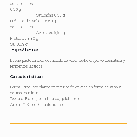
de las cuales
0,50 g
Saturadas 0,35 g
Hidratos de carbono 5,50 g
de los cuales:
Azúcares 5,50 g
Proteínas 3,80 g
Sal 0,09 g
Ingredientes
Leche pasteurizada desnatada de vaca, leche en polvo desnatada y
fermentos lácticos.
Características:
Forma: Producto blanco en interior de envase en forma de vaso y
cerrado con tapa.
Textura: Blanco, semilíquido, gelatinoso.
Aroma Y Sabor: Característico.