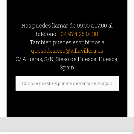
Nos puedes llamar de 09:00 a 17:00 al
teléfono
+34 974 26 01 38
También puedes escribirnos a
quesodesieso@villavillera.es
C/ Afueras, S/N, Sieso de Huesca, Huesca,
Spain
Conoce nuestros puntos de venta de Aragón