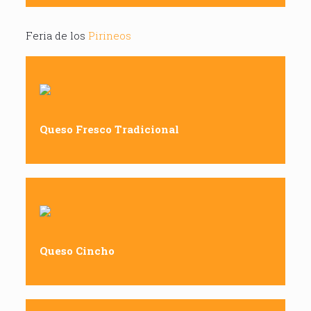
Feria de los
Pirineos
Queso Fresco Tradicional
Queso Cincho